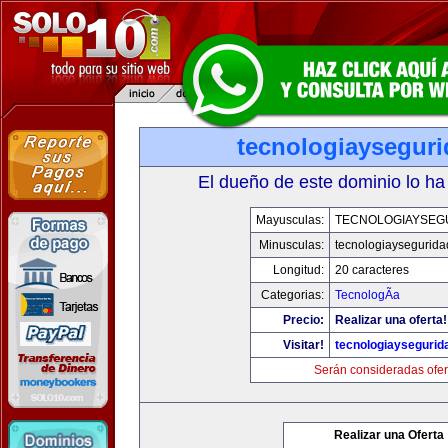
tecnologiaysegur
El dueño de este dominio lo ha
Mayusculas:
TECNOLOGIAYSEG
Minusculas:
tecnologiaysegurid
Longitud:
20 caracteres
Categorias:
TecnologÃ­a
Precio:
Realizar una oferta!
Visitar!
tecnologiaysegurid
Serán consideradas ofer
Realizar una Oferta