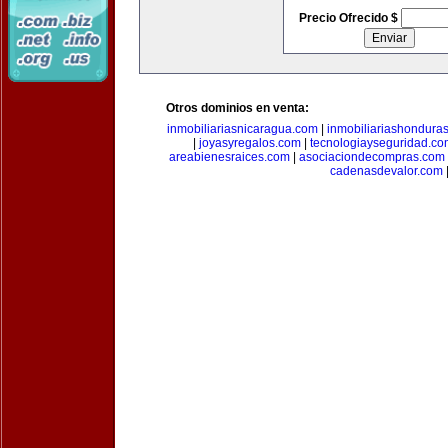
Precio Ofrecido $
Otros dominios en venta:
inmobiliariasnicaragua.com
|
inmobiliariashondura
|
joyasyregalos.com
|
tecnologiayseguridad.co
areabienesraices.com
|
asociaciondecompras.com
cadenasdevalor.com