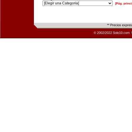
[Pág. princi
** Precios expre
© 2002/2022 Solo10.com