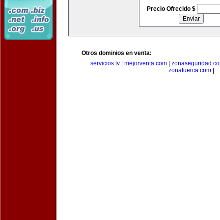
Precio Ofrecido $
Otros dominios en venta:
servicios.tv
|
mejorventa.com
|
zonaseguridad.c
zonatuerca.com
|