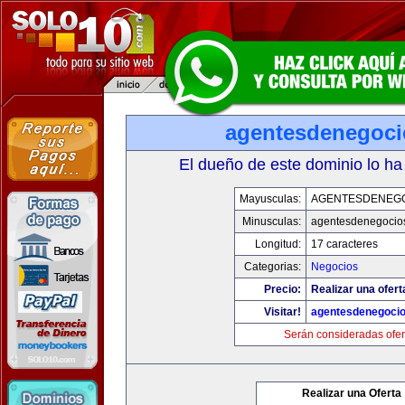
agentesdenegoc
El dueño de este dominio lo ha
Mayusculas:
AGENTESDENEG
Minusculas:
agentesdenegocio
Longitud:
17 caracteres
Categorias:
Negocios
Precio:
Realizar una ofert
Visitar!
agentesdenegoci
Serán consideradas ofer
Realizar una Oferta