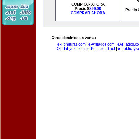
R
COMPRAR AHORA
Precio $
899.00
Precio 
COMPRAR AHORA
Otros dominios en venta:
e-Honduras.com
|
e-Afiliados.com
|
eAfiliados.c
OfertaPyme.com
|
e-Publicidad.net
|
e-Publicity.