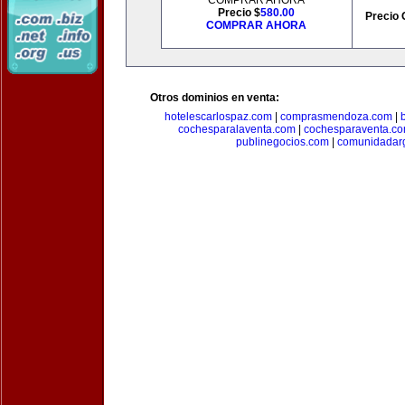
COMPRAR AHORA
Precio $
580.00
Precio 
COMPRAR AHORA
Otros dominios en venta:
hotelescarlospaz.com
|
comprasmendoza.com
|
cochesparalaventa.com
|
cochesparaventa.c
publinegocios.com
|
comunidadar