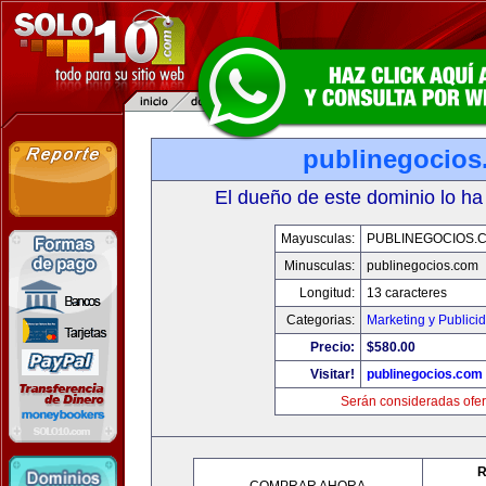
publinegocios
El dueño de este dominio lo ha
Mayusculas:
PUBLINEGOCIOS.
Minusculas:
publinegocios.com
Longitud:
13 caracteres
Categorias:
Marketing y Publici
Precio:
$580.00
Visitar!
publinegocios.com
Serán consideradas ofer
R