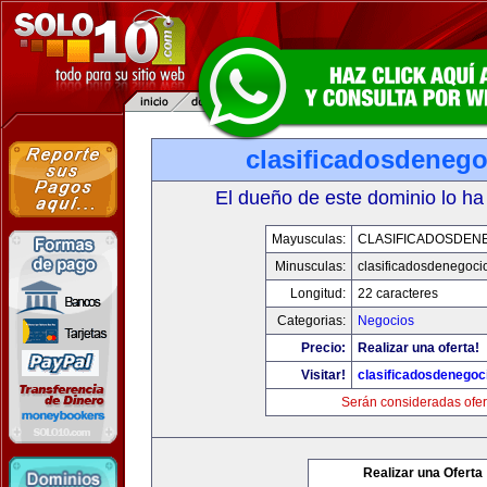
clasificadosdeneg
El dueño de este dominio lo ha
Mayusculas:
CLASIFICADOSDEN
Minusculas:
clasificadosdenegoci
Longitud:
22 caracteres
Categorias:
Negocios
Precio:
Realizar una oferta!
Visitar!
clasificadosdenegoc
Serán consideradas ofer
Realizar una Oferta