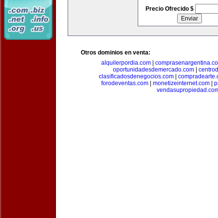
Precio Ofrecido $
Otros dominios en venta:
alquilerpordia.com
|
comprasenargentina.c
oportunidadesdemercado.com
|
centro
clasificadosdenegocios.com
|
compradearte
forodeventas.com
|
monetizeinternet.com
|
p
vendasupropiedad.co