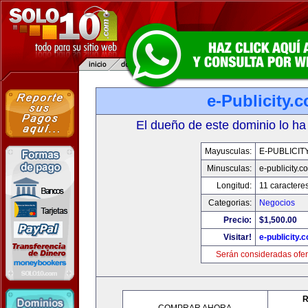
e-Publicity.
El dueño de este dominio lo ha
Mayusculas:
E-PUBLICIT
Minusculas:
e-publicity.c
Longitud:
11 caractere
Categorias:
Negocios
Precio:
$1,500.00
Visitar!
e-publicity.
Serán consideradas ofer
R