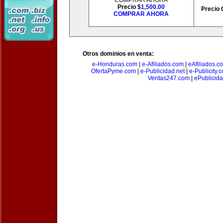
COMPRAR AHORA
Precio $
1,500.00
Precio 
COMPRAR AHORA
Otros dominios en venta:
e-Honduras.com
|
e-Afiliados.com
|
eAfiliados.c
OfertaPyme.com
|
e-Publicidad.net
|
e-Publicity.
Ventas247.com
|
ePublicida