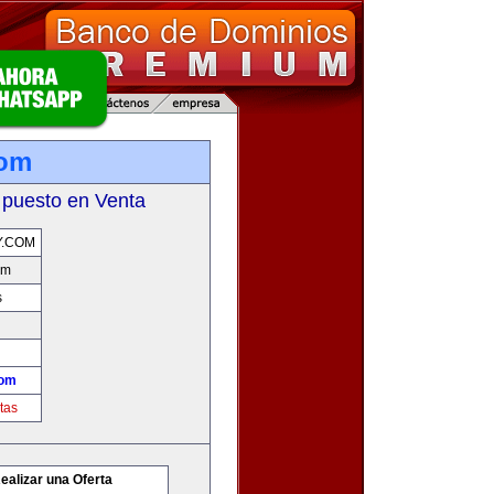
com
 puesto en Venta
Y.COM
om
s
com
tas
ealizar una Oferta