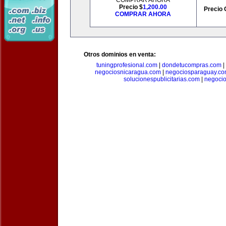
COMPRAR AHORA
Precio $
1,200.00
Precio 
COMPRAR AHORA
Otros dominios en venta:
tuningprofesional.com
|
dondetucompras.com
|
negociosnicaragua.com
|
negociosparaguay.c
solucionespublicitarias.com
|
negoci