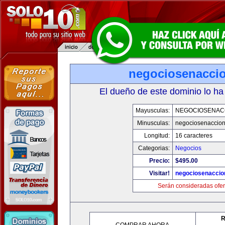
negociosenacci
El dueño de este dominio lo ha
Mayusculas:
NEGOCIOSENAC
Minusculas:
negociosenaccio
Longitud:
16 caracteres
Categorias:
Negocios
Precio:
$495.00
Visitar!
negociosenaccio
Serán consideradas ofer
R