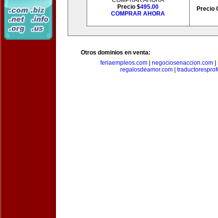
COMPRAR AHORA
Precio $
495.00
Precio 
COMPRAR AHORA
Otros dominios en venta:
feriaempleos.com
|
negociosenaccion.com
|
regalosdeamor.com
|
traductorespro