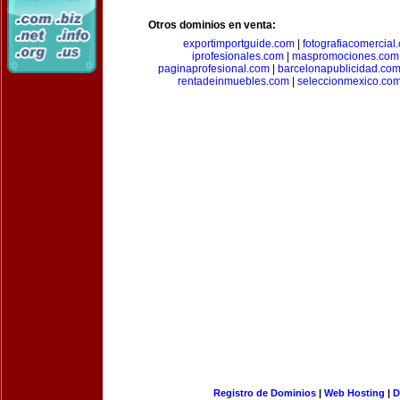
Otros dominios en venta:
exportimportguide.com
|
fotografiacomercial
iprofesionales.com
|
maspromociones.com
paginaprofesional.com
|
barcelonapublicidad.co
rentadeinmuebles.com
|
seleccionmexico.co
Registro de Dominios
|
Web Hosting
|
D