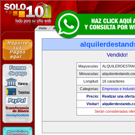
alquilerdestan
Vendido!
Mayusculas:
ALQUILERDESTA
Minusculas:
alquilerdestands.c
Longitud:
16 caracteres
Categorias:
Empresas e Industr
Precio:
Realizar una oferta
Visitar!
alquilerdestands.
Serán consideradas ofer