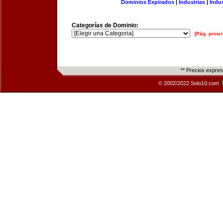
Dominios Expirados
|
Industrias
|
Indu
Categorías de Dominio:
[Pág. princi
** Precios expre
© 2002/2022 Solo10.com