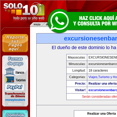
excursionesenba
El dueño de este dominio lo ha
Mayusculas:
EXCURSIONESEN
Minusculas:
excursionesenbarc
Longitud:
18 caracteres
Categorias:
Viajes,Turismo y H
Precio:
Realizar una oferta
Visitar!
excursionesenbar
Serán consideradas ofer
Realizar una Oferta