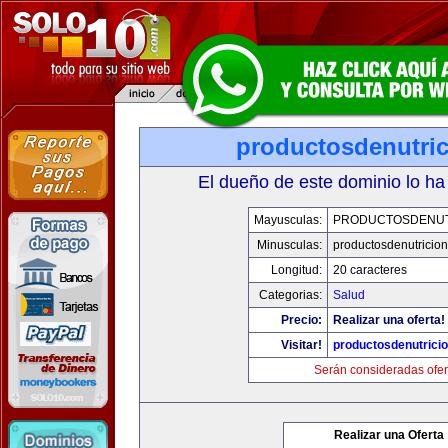
productosdenutri
El dueño de este dominio lo ha
Mayusculas:
PRODUCTOSDENUT
Minusculas:
productosdenutricio
Longitud:
20 caracteres
Categorias:
Salud
Precio:
Realizar una oferta!
Visitar!
productosdenutrici
Serán consideradas ofer
Realizar una Oferta