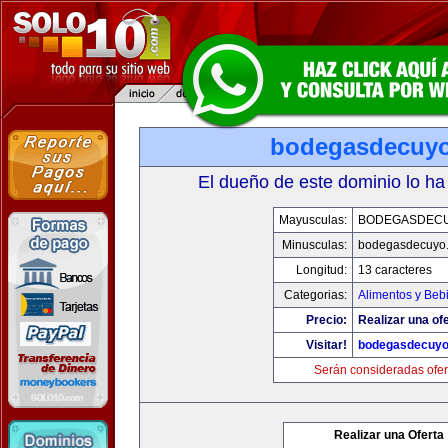
bodegasdecuy
El dueño de este dominio lo ha
Mayusculas:
BODEGASDEC
Minusculas:
bodegasdecuyo
Longitud:
13 caracteres
Categorias:
Alimentos y Beb
Precio:
Realizar una ofe
Visitar!
bodegasdecuy
Serán consideradas ofer
Realizar una Oferta