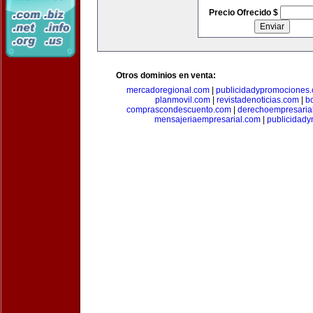
Precio Ofrecido $
Otros dominios en venta:
mercadoregional.com
|
publicidadypromociones
planmovil.com
|
revistadenoticias.com
|
b
comprascondescuento.com
|
derechoempresaria
mensajeriaempresarial.com
|
publicidad