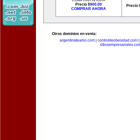
COMPRAR AHORA
Precio $
900.00
Precio 
COMPRAR AHORA
Otros dominios en venta:
argentinateamo.com
|
controldeobesidad.com
sitiosempresariales.co