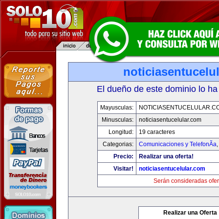
noticiasentucelu
El dueño de este dominio lo ha
Mayusculas:
NOTICIASENTUCELULAR.C
Minusculas:
noticiasentucelular.com
Longitud:
19 caracteres
Categorias:
Comunicaciones y TelefonÃ­a
Precio:
Realizar una oferta!
Visitar!
noticiasentucelular.com
Serán consideradas ofer
Realizar una Oferta