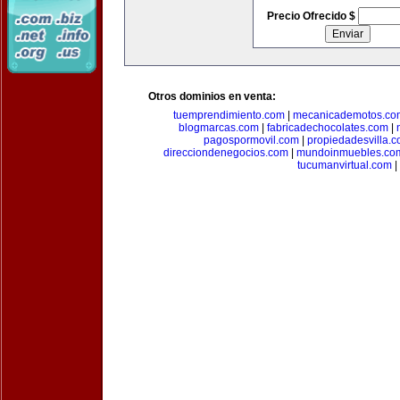
Precio Ofrecido $
Otros dominios en venta:
tuemprendimiento.com
|
mecanicademotos.co
blogmarcas.com
|
fabricadechocolates.com
|
pagospormovil.com
|
propiedadesvilla.
direcciondenegocios.com
|
mundoinmuebles.co
tucumanvirtual.com
|