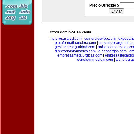
Precio Ofrecido $
Otros dominios en venta:
mejoresusalud.com
|
comerciosweb.com
|
expopan
plataformafinanciera.com
|
turismoporargentina
gestiondeseguridad.com
|
bolsascomerciales.c
directorioinformatico.com
|
e-descargas.com
|
em
empresasmetalurgicas.com
|
empresastecnolo
tecnologianuclear.com
|
tecnologia