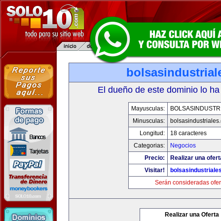
bolsasindustria
El dueño de este dominio lo ha
Mayusculas:
BOLSASINDUSTR
Minusculas:
bolsasindustriales
Longitud:
18 caracteres
Categorias:
Negocios
Precio:
Realizar una ofert
Visitar!
bolsasindustriale
Serán consideradas ofer
Realizar una Oferta