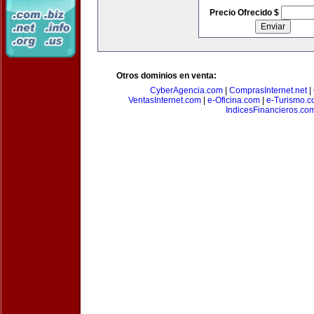
Precio Ofrecido $
Otros dominios en venta:
CyberAgencia.com
|
ComprasInternet.net
|
VentasInternet.com
|
e-Oficina.com
|
e-Turismo.
IndicesFinancieros.co