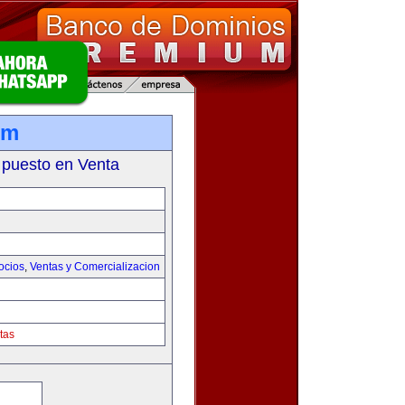
om
 puesto en Venta
ocios
,
Ventas y Comercializacion
tas