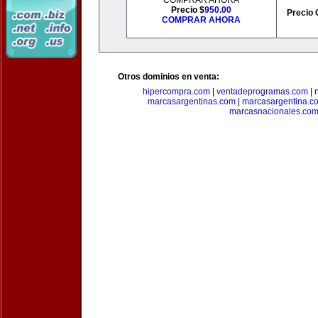
COMPRAR AHORA
Precio $
950.00
Precio 
COMPRAR AHORA
Otros dominios en venta:
hipercompra.com
|
ventadeprogramas.com
|
marcasargentinas.com
|
marcasargentina.c
marcasnacionales.co