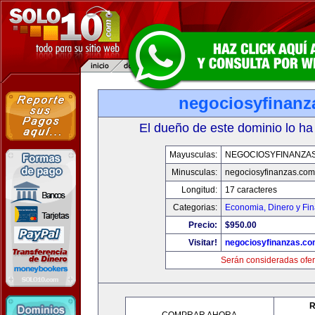
negociosyfinanz
El dueño de este dominio lo ha
Mayusculas:
NEGOCIOSYFINANZA
Minusculas:
negociosyfinanzas.com
Longitud:
17 caracteres
Categorias:
Economia, Dinero y Fi
Precio:
$950.00
Visitar!
negociosyfinanzas.c
Serán consideradas ofer
R