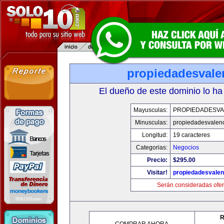
propiedadesvale
El dueño de este dominio lo ha
Mayusculas:
PROPIEDADESVA
Minusculas:
propiedadesvalenc
Longitud:
19 caracteres
Categorias:
Negocios
Precio:
$295.00
Visitar!
propiedadesvalen
Serán consideradas ofer
R