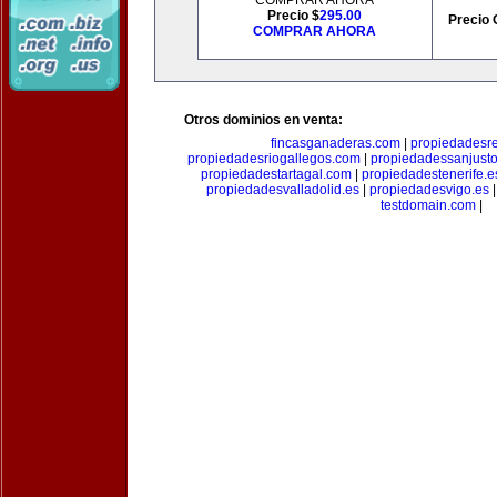
COMPRAR AHORA
Precio $
295.00
Precio 
COMPRAR AHORA
Otros dominios en venta:
fincasganaderas.com
|
propiedadesr
propiedadesriogallegos.com
|
propiedadessanjust
propiedadestartagal.com
|
propiedadestenerife.e
propiedadesvalladolid.es
|
propiedadesvigo.es
testdomain.com
|